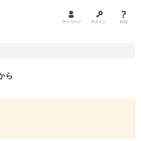
マイページ
ログイン
FAQ
から