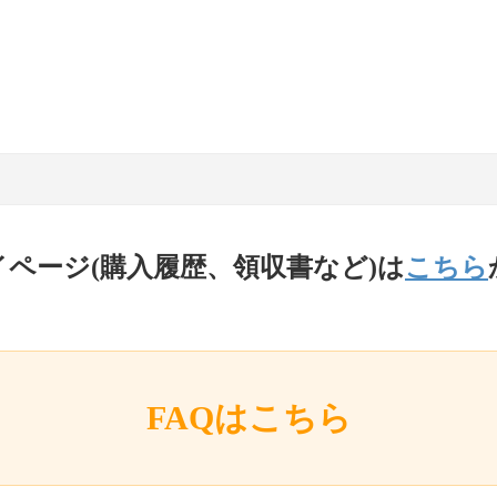
イページ(購入履歴、領収書など)は
こちら
FAQはこちら