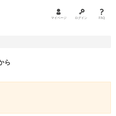
マイページ
ログイン
FAQ
から