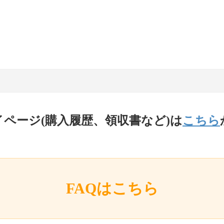
イページ(購入履歴、領収書など)は
こちら
FAQはこちら