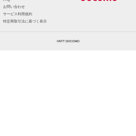
お問い合わせ
サービス利用規約
特定商取引法に基づく表示
©NTT DOCOMO