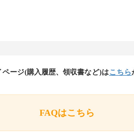
イページ(購入履歴、領収書など)は
こちら
FAQはこちら