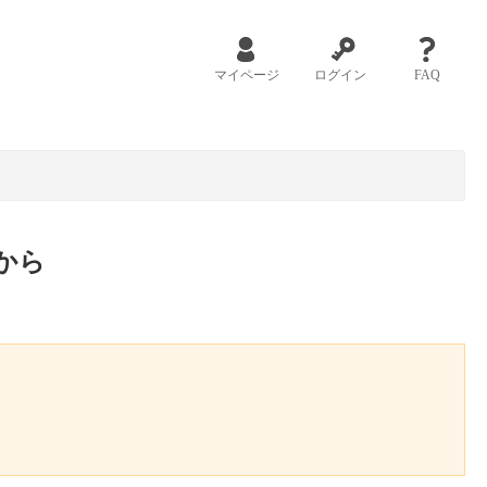
マイページ
ログイン
FAQ
から