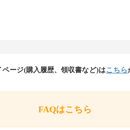
イページ(購入履歴、領収書など)は
こちら
FAQはこちら