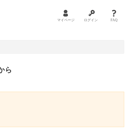
マイページ
ログイン
FAQ
から