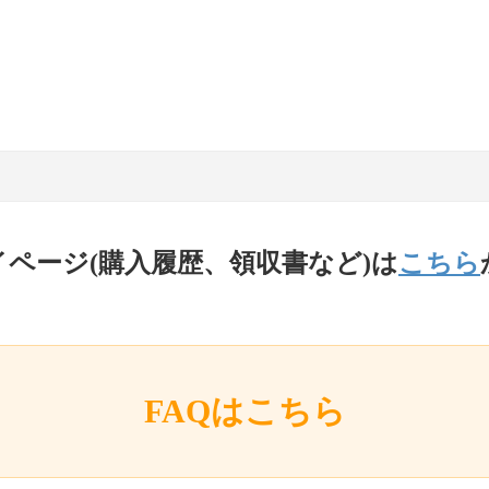
イページ(購入履歴、領収書など)は
こちら
FAQはこちら