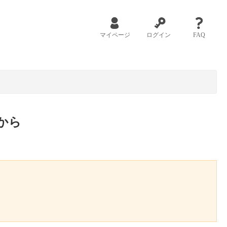
マイページ
ログイン
FAQ
から