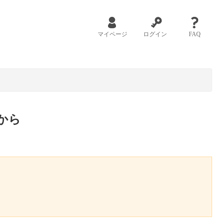
マイページ
ログイン
FAQ
から