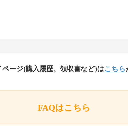
イページ(購入履歴、領収書など)は
こちら
FAQはこちら