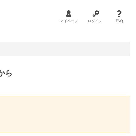
マイページ
ログイン
FAQ
から