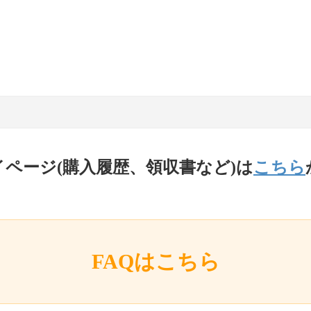
イページ(購入履歴、領収書など)は
こちら
FAQはこちら