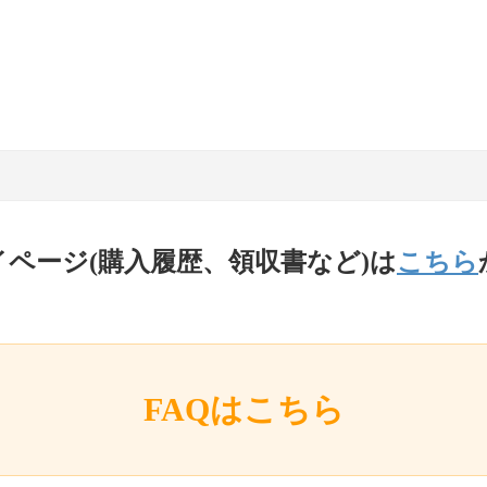
イページ(購入履歴、領収書など)は
こちら
FAQはこちら