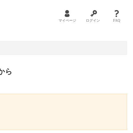
マイページ
ログイン
FAQ
から