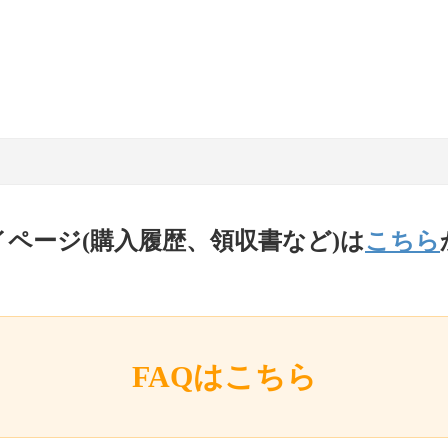
イページ(購入履歴、領収書など)は
こちら
FAQはこちら