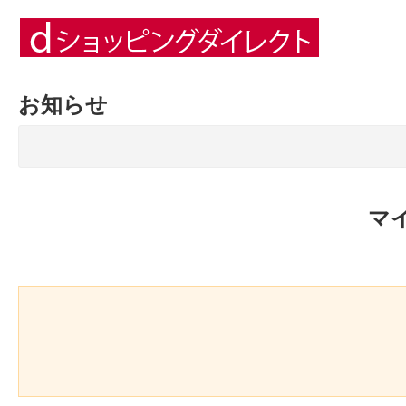
お知らせ
マ