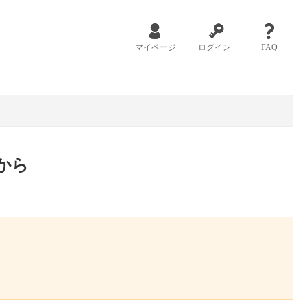
マイページ
ログイン
FAQ
から