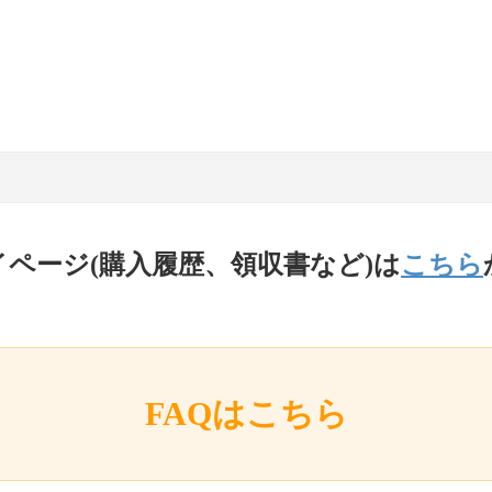
イページ(購入履歴、領収書など)は
こちら
FAQはこちら