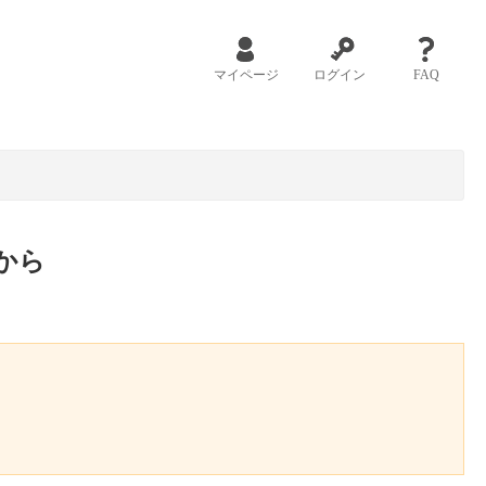
マイページ
ログイン
FAQ
から