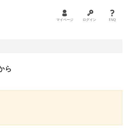
マイページ
ログイン
FAQ
から