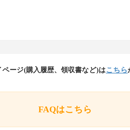
イページ(購入履歴、領収書など)は
こちら
FAQはこちら