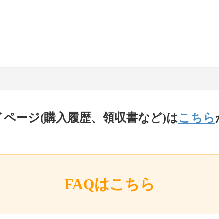
イページ(購入履歴、領収書など)は
こちら
FAQはこちら