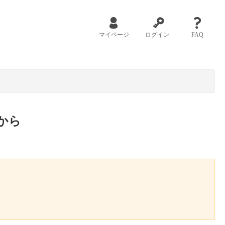
マイページ
ログイン
FAQ
から