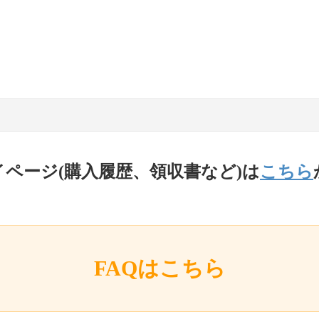
イページ(購入履歴、領収書など)は
こちら
FAQはこちら