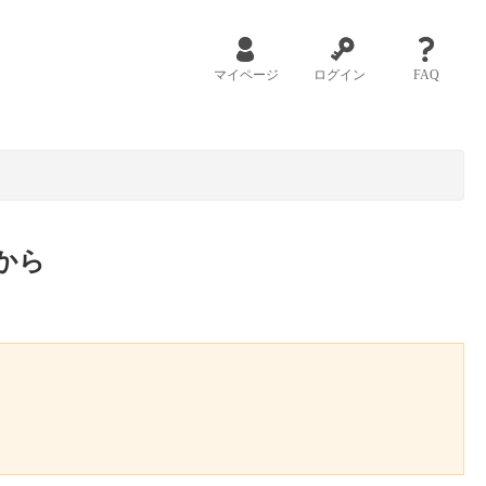
マイページ
ログイン
FAQ
から