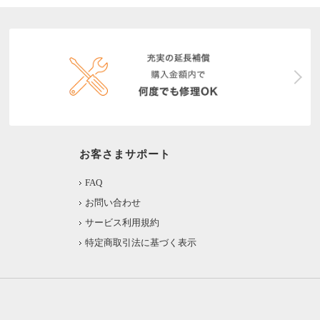
お客さまサポート
FAQ
お問い合わせ
サービス利用規約
特定商取引法に基づく表示