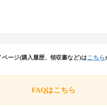
イページ(購入履歴、領収書など)は
こちら
FAQはこちら