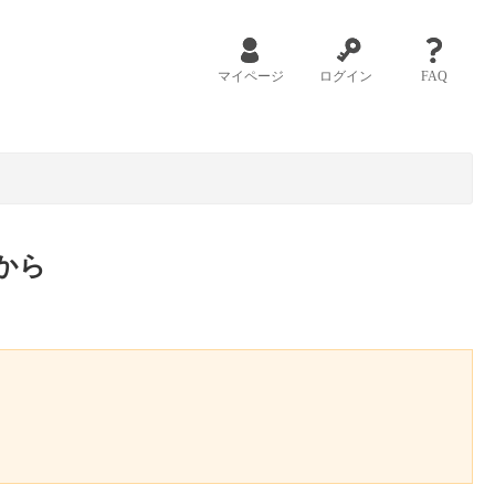
マイページ
ログイン
FAQ
から