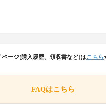
イページ(購入履歴、領収書など)は
こちら
FAQはこちら