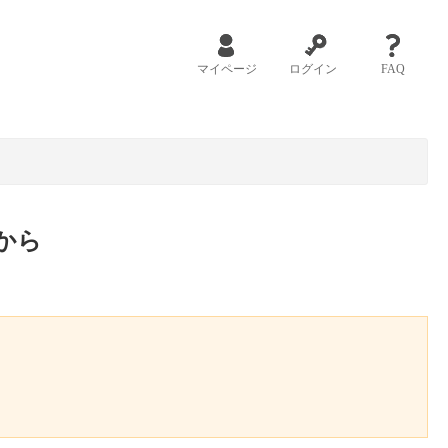
マイページ
ログイン
FAQ
から