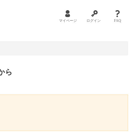
マイページ
ログイン
FAQ
から