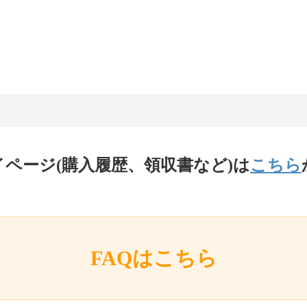
イページ(購入履歴、領収書など)は
こちら
FAQはこちら