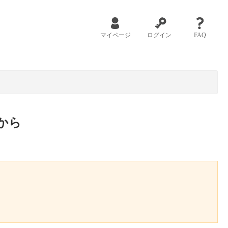
マイページ
ログイン
FAQ
から