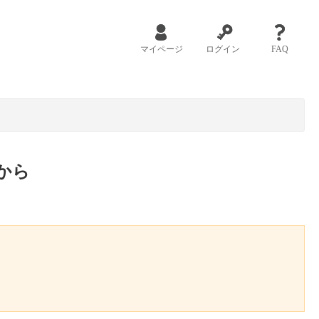
マイページ
ログイン
FAQ
から