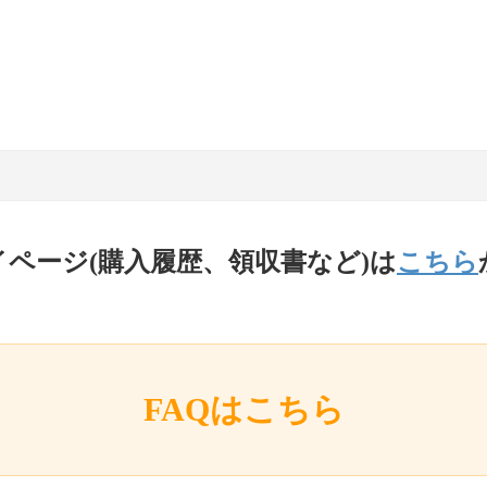
イページ(購入履歴、領収書など)は
こちら
FAQはこちら