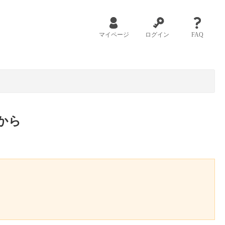
マイページ
ログイン
FAQ
から