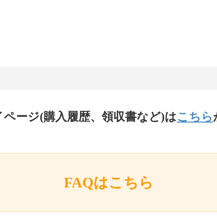
イページ(購入履歴、領収書など)は
こちら
FAQはこちら