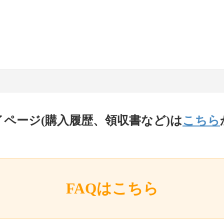
イページ(購入履歴、領収書など)は
こちら
FAQはこちら