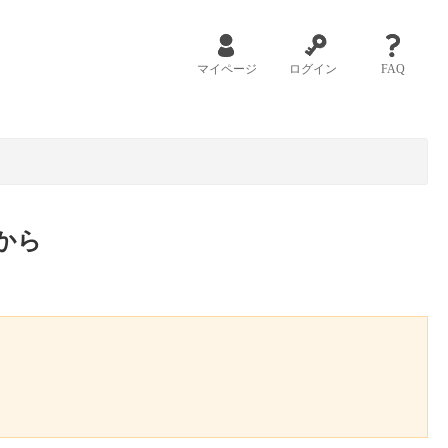
マイページ
ログイン
FAQ
から