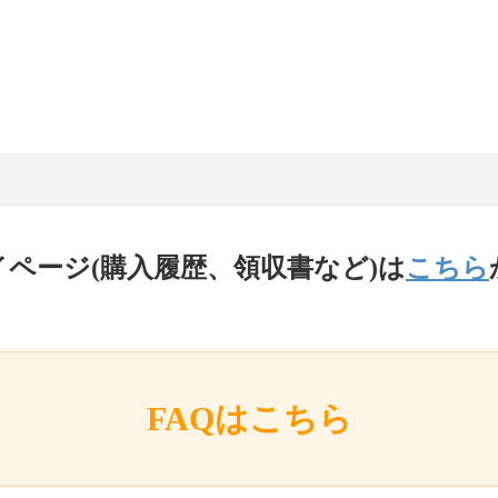
イページ(購入履歴、領収書など)は
こちら
FAQはこちら