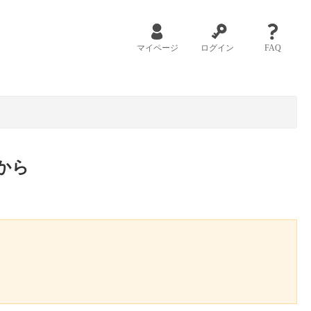
マイページ
ログイン
FAQ
から