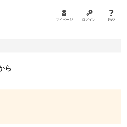
マイページ
ログイン
FAQ
から