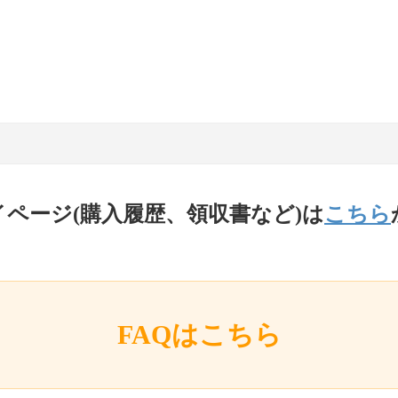
イページ(購入履歴、領収書など)は
こちら
FAQはこちら