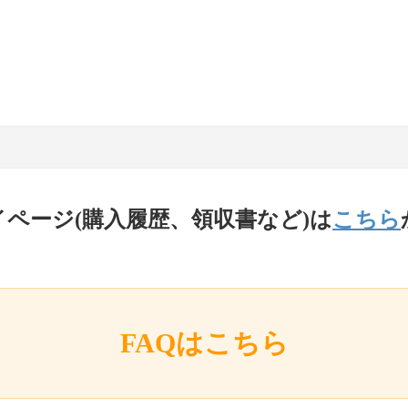
イページ(購入履歴、領収書など)は
こちら
FAQはこちら