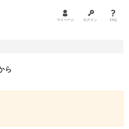
マイページ
ログイン
FAQ
から