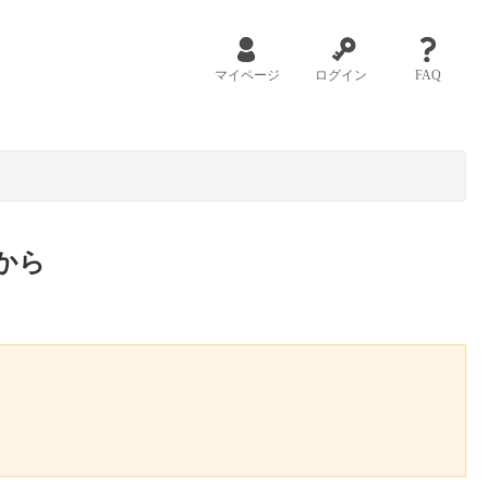
マイページ
ログイン
FAQ
から