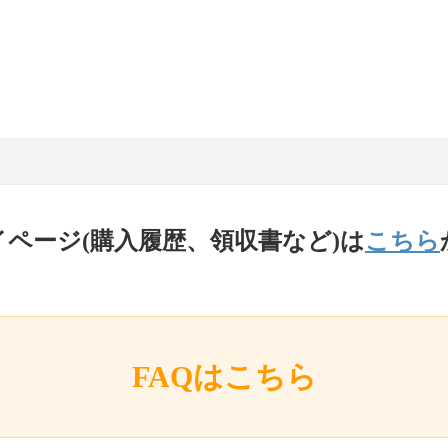
イページ(購入履歴、領収書など)は
こちら
FAQはこちら