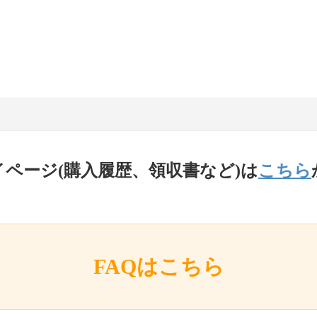
イページ(購入履歴、領収書など)は
こちら
FAQはこちら