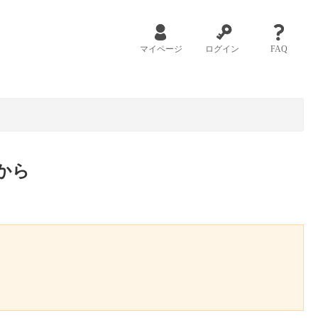
マイページ
ログイン
FAQ
から