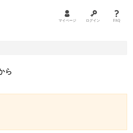
マイページ
ログイン
FAQ
から