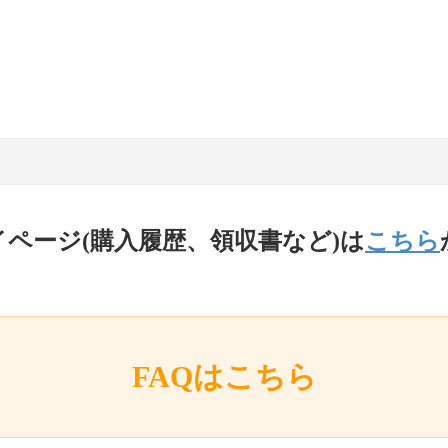
イページ(購入履歴、領収書など)は
こちら
FAQはこちら