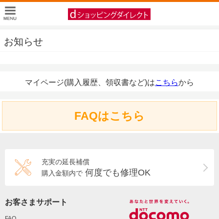
お知らせ
マイページ(購入履歴、領収書など)は
こちら
から
FAQはこちら
充実の延長補償
何度でも修理OK
購入金額内で
お客さまサポート
FAQ