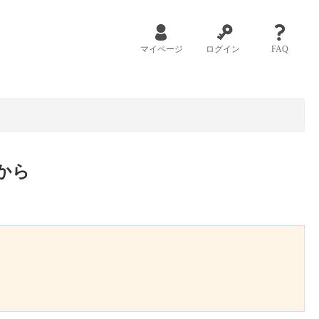
マイページ
ログイン
FAQ
から