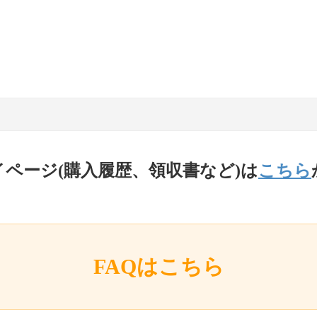
イページ(購入履歴、領収書など)は
こちら
FAQはこちら