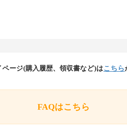
イページ(購入履歴、領収書など)は
こちら
FAQはこちら