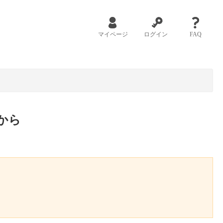
マイページ
ログイン
FAQ
から