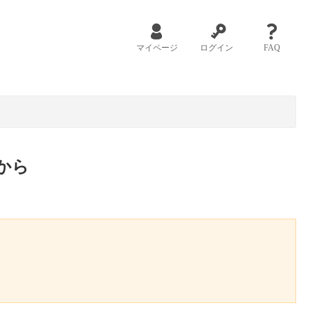
マイページ
ログイン
FAQ
から