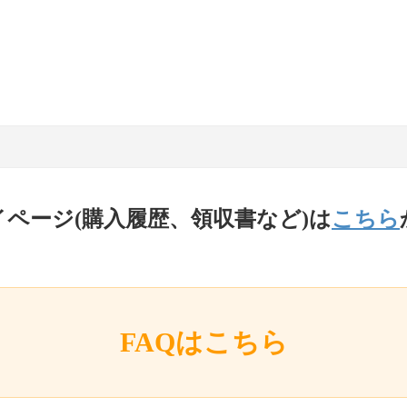
イページ(購入履歴、領収書など)は
こちら
FAQはこちら