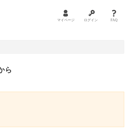
マイページ
ログイン
FAQ
から