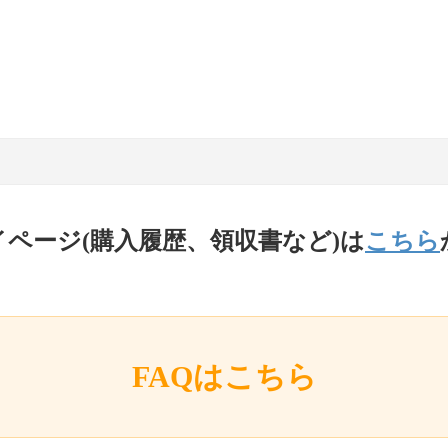
イページ(購入履歴、領収書など)は
こちら
FAQはこちら