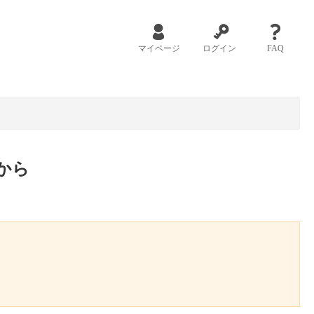
マイページ
ログイン
FAQ
から