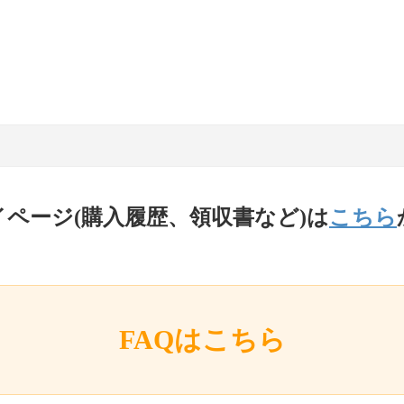
イページ(購入履歴、領収書など)は
こちら
FAQはこちら