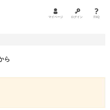
マイページ
ログイン
FAQ
から