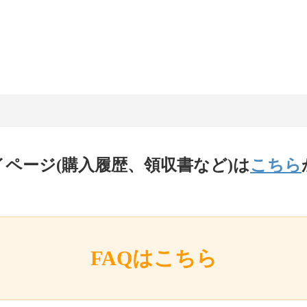
イページ(購入履歴、領収書など)は
こちら
FAQはこちら