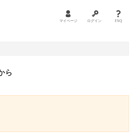
マイページ
ログイン
FAQ
から