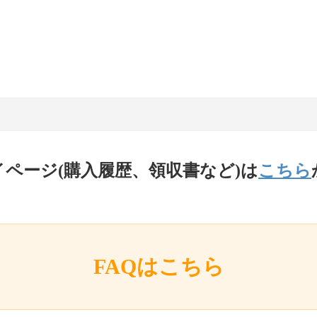
イページ(購入履歴、領収書など)は
こちら
FAQはこちら