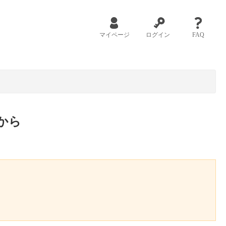
マイページ
ログイン
FAQ
から