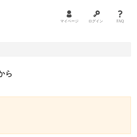
マイページ
ログイン
FAQ
から