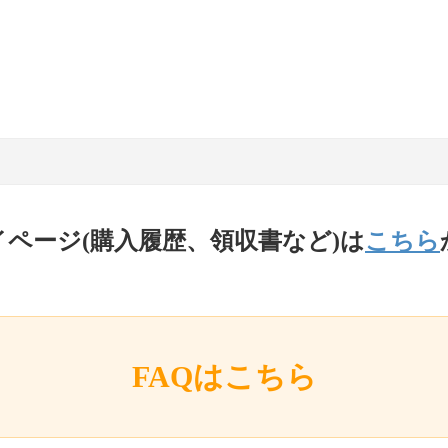
イページ(購入履歴、領収書など)は
こちら
FAQはこちら