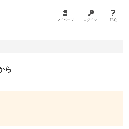
マイページ
ログイン
FAQ
から