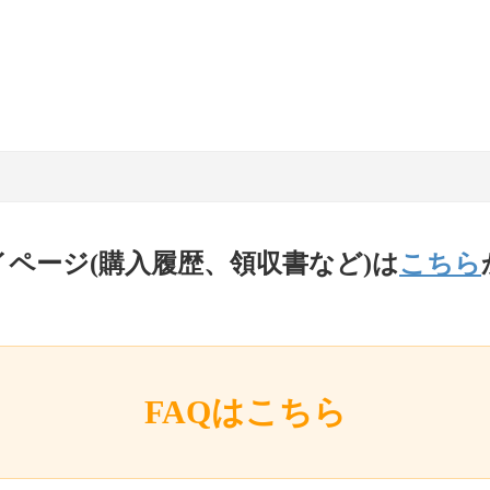
イページ(購入履歴、領収書など)は
こちら
FAQはこちら