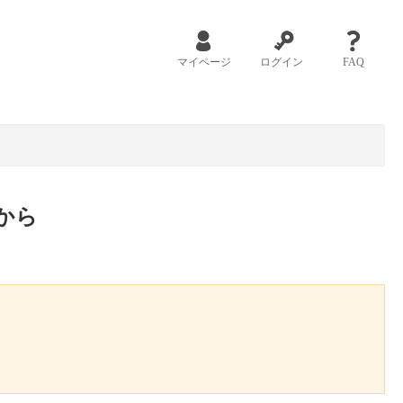
マイページ
ログイン
FAQ
から