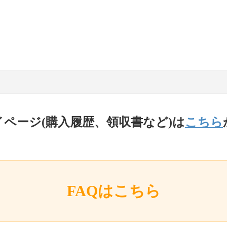
イページ(購入履歴、領収書など)は
こちら
FAQはこちら