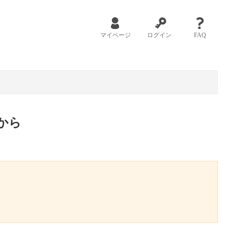
マイページ
ログイン
FAQ
から