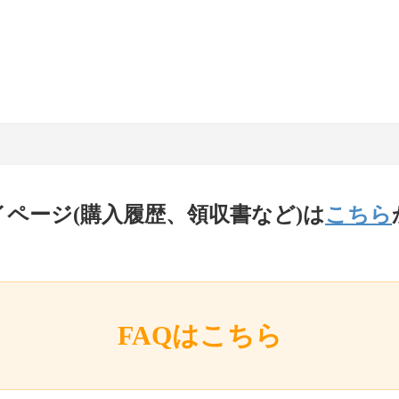
イページ(購入履歴、領収書など)は
こちら
FAQはこちら