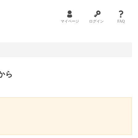
マイページ
ログイン
FAQ
から