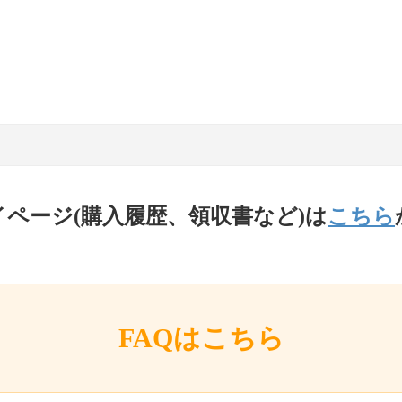
イページ(購入履歴、領収書など)は
こちら
FAQはこちら