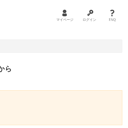
マイページ
ログイン
FAQ
から