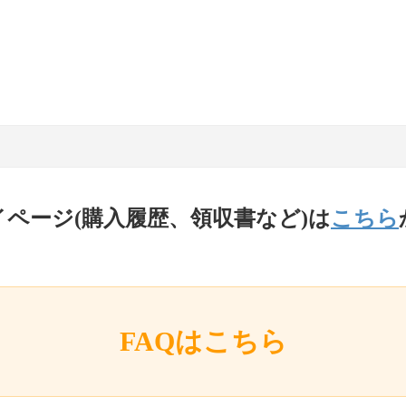
イページ(購入履歴、領収書など)は
こちら
FAQはこちら