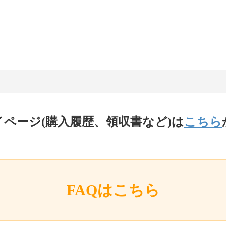
イページ(購入履歴、領収書など)は
こちら
FAQはこちら