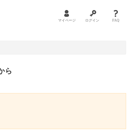
マイページ
ログイン
FAQ
から