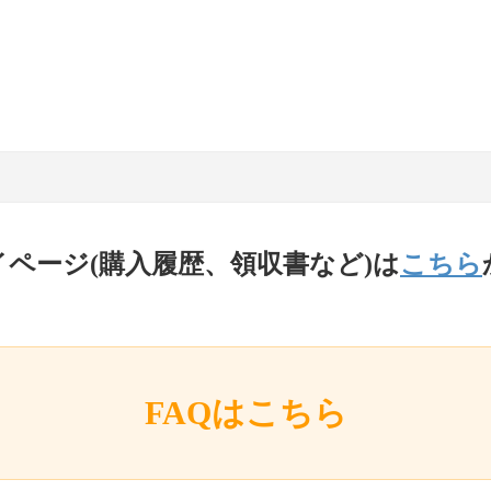
イページ(購入履歴、領収書など)は
こちら
FAQはこちら