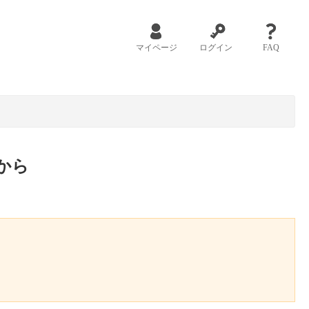
マイページ
ログイン
FAQ
から