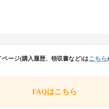
イページ(購入履歴、領収書など)は
こちら
FAQはこちら