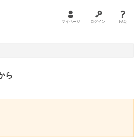
マイページ
ログイン
FAQ
から