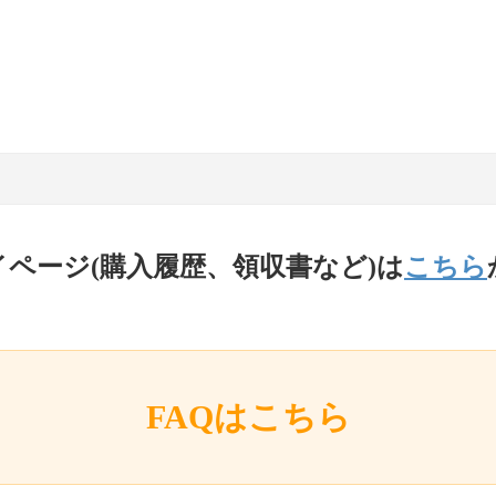
イページ(購入履歴、領収書など)は
こちら
FAQはこちら