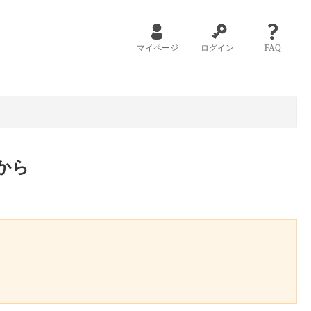
マイページ
ログイン
FAQ
から