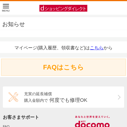
お知らせ
マイページ(購入履歴、領収書など)は
こちら
から
FAQはこちら
充実の延長補償
何度でも修理OK
購入金額内で
お客さまサポート
FAQ