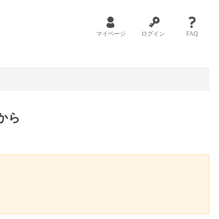
マイページ
ログイン
FAQ
から