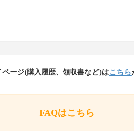
イページ(購入履歴、領収書など)は
こちら
FAQはこちら