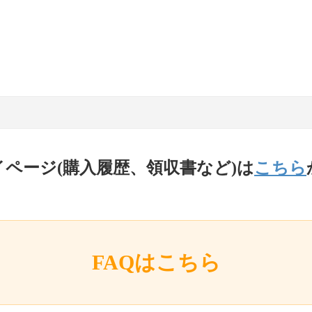
イページ(購入履歴、領収書など)は
こちら
FAQはこちら