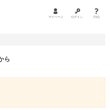
マイページ
ログイン
FAQ
から