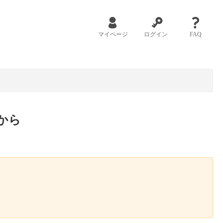
マイページ
ログイン
FAQ
から