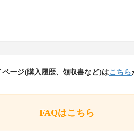
イページ(購入履歴、領収書など)は
こちら
FAQはこちら